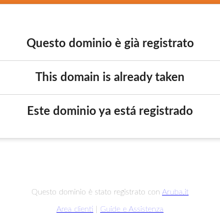
Questo dominio è già registrato
This domain is already taken
Este dominio ya está registrado
Questo dominio è stato registrato con
Aruba.it
Area clienti
|
Guide e Assistenza