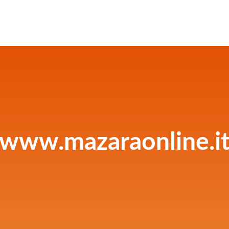
www.mazaraonline.i